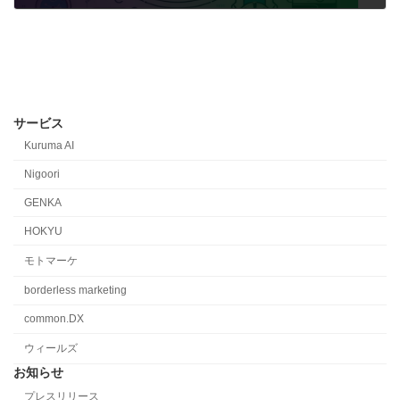
2023-11-15
サービス
Kuruma AI
Nigoori
GENKA
HOKYU
モトマーケ
borderless marketing
common.DX
ウィールズ
お知らせ
プレスリリース