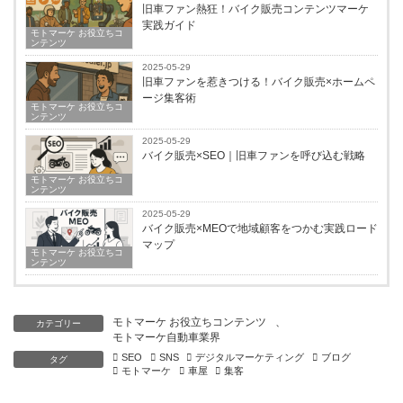
旧車ファン熱狂！バイク販売コンテンツマーケ
実践ガイド
モトマーケ お役立ちコ
ンテンツ
2025-05-29
旧車ファンを惹きつける！バイク販売×ホームペ
ージ集客術
モトマーケ お役立ちコ
ンテンツ
2025-05-29
バイク販売×SEO｜旧車ファンを呼び込む戦略
モトマーケ お役立ちコ
ンテンツ
2025-05-29
バイク販売×MEOで地域顧客をつかむ実践ロード
マップ
モトマーケ お役立ちコ
ンテンツ
モトマーケ お役立ちコンテンツ
、
カテゴリー
モトマーケ自動車業界
SEO
SNS
デジタルマーケティング
ブログ
タグ
モトマーケ
車屋
集客