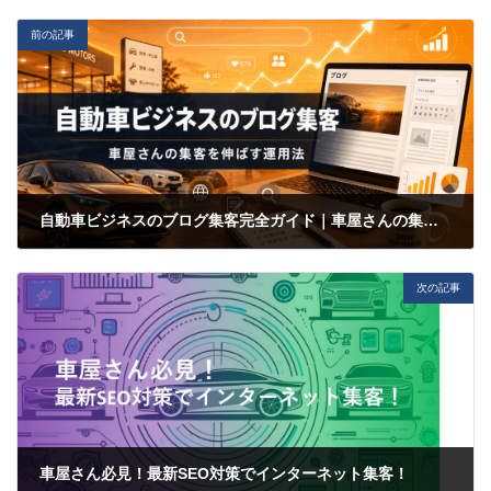
前の記事
自動車ビジネスのブログ集客完全ガイド｜車屋さんの集客を伸ばす運用法
2023-11-15
次の記事
車屋さん必見！最新SEO対策でインターネット集客！