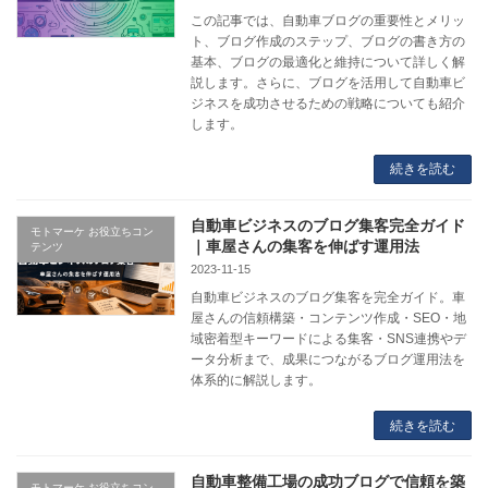
この記事では、自動車ブログの重要性とメリッ
ト、ブログ作成のステップ、ブログの書き方の
基本、ブログの最適化と維持について詳しく解
説します。さらに、ブログを活用して自動車ビ
ジネスを成功させるための戦略についても紹介
します。
続きを読む
自動車ビジネスのブログ集客完全ガイド
モトマーケ お役立ちコン
｜車屋さんの集客を伸ばす運用法
テンツ
2023-11-15
自動車ビジネスのブログ集客を完全ガイド。車
屋さんの信頼構築・コンテンツ作成・SEO・地
域密着型キーワードによる集客・SNS連携やデ
ータ分析まで、成果につながるブログ運用法を
体系的に解説します。
続きを読む
自動車整備工場の成功ブログで信頼を築
モトマーケ お役立ちコン