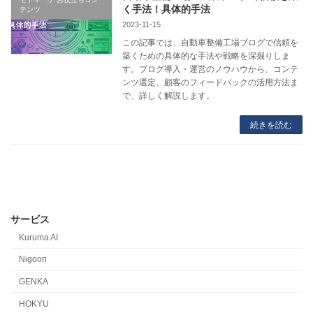
く手法！具体的手法
テンツ
2023-11-15
この記事では、自動車整備工場ブログで信頼を
築くための具体的な手法や戦略を深掘りしま
す。ブログ導入・運営のノウハウから、コンテ
ンツ選定、顧客のフィードバックの活用方法ま
で、詳しく解説します。
続きを読む
サービス
Kuruma AI
Nigoori
GENKA
HOKYU