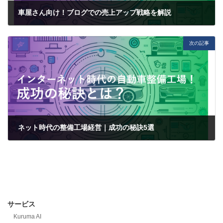
車屋さん向け！ブログでの売上アップ戦略を解説
2023-11-15
次の記事
ネット時代の整備工場経営｜成功の秘訣5選
2023-11-15
サービス
Kuruma AI