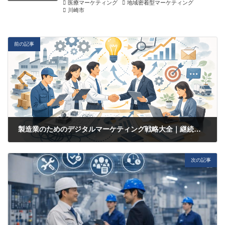
医療マーケティング
地域密着型マーケティング
川崎市
前の記事
製造業のためのデジタルマーケティング戦略大全｜継続的に商談を生み出す仕組みとは
2026-03-12
次の記事