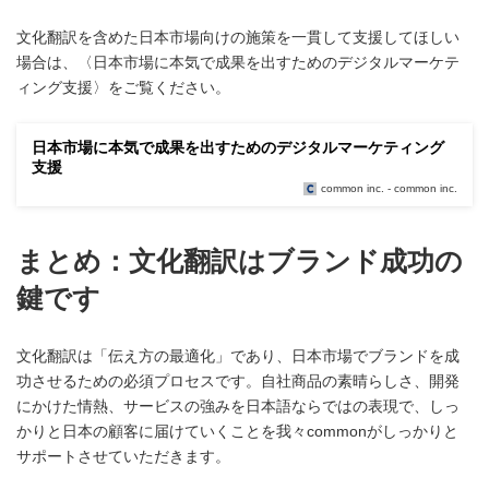
文化翻訳を含めた日本市場向けの施策を一貫して支援してほしい
場合は、〈日本市場に本気で成果を出すためのデジタルマーケテ
ィング支援〉をご覧ください。
日本市場に本気で成果を出すためのデジタルマーケティング
支援
common inc. - common inc.
まとめ：文化翻訳はブランド成功の
鍵です
文化翻訳は「伝え方の最適化」であり、日本市場でブランドを成
功させるための必須プロセスです。自社商品の素晴らしさ、開発
にかけた情熱、サービスの強みを日本語ならではの表現で、しっ
かりと日本の顧客に届けていくことを我々commonがしっかりと
サポートさせていただきます。