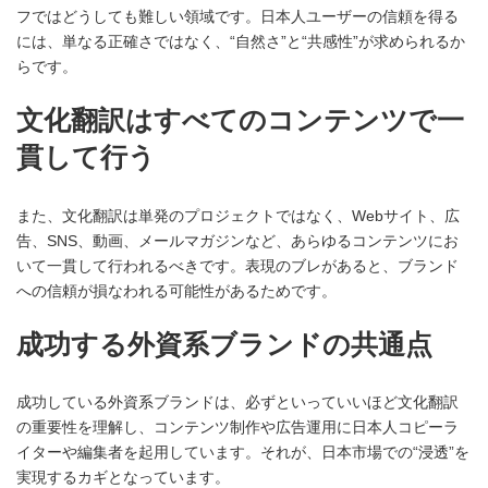
フではどうしても難しい領域です。日本人ユーザーの信頼を得る
には、単なる正確さではなく、“自然さ”と“共感性”が求められるか
らです。
文化翻訳はすべてのコンテンツで一
貫して行う
また、文化翻訳は単発のプロジェクトではなく、Webサイト、広
告、SNS、動画、メールマガジンなど、あらゆるコンテンツにお
いて一貫して行われるべきです。表現のブレがあると、ブランド
への信頼が損なわれる可能性があるためです。
成功する外資系ブランドの共通点
成功している外資系ブランドは、必ずといっていいほど文化翻訳
の重要性を理解し、コンテンツ制作や広告運用に日本人コピーラ
イターや編集者を起用しています。それが、日本市場での“浸透”を
実現するカギとなっています。