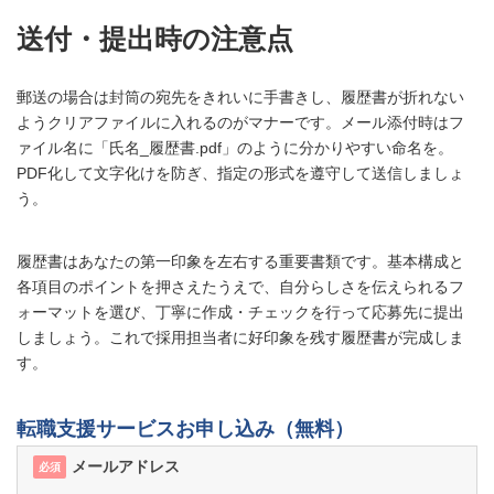
送付・提出時の注意点
郵送の場合は封筒の宛先をきれいに手書きし、履歴書が折れない
ようクリアファイルに入れるのがマナーです。メール添付時はフ
ァイル名に「氏名_履歴書.pdf」のように分かりやすい命名を。
PDF化して文字化けを防ぎ、指定の形式を遵守して送信しましょ
う。
履歴書はあなたの第一印象を左右する重要書類です。基本構成と
各項目のポイントを押さえたうえで、自分らしさを伝えられるフ
ォーマットを選び、丁寧に作成・チェックを行って応募先に提出
しましょう。これで採用担当者に好印象を残す履歴書が完成しま
す。
転職支援サービスお申し込み（無料）
メールアドレス
必須