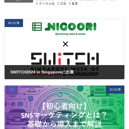
デジタル化
広告
集客
前の記事
SWITCH2024 in Singaporeに出展
2024-10-07
次の記事