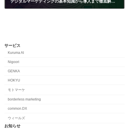
デジタルマーケティングの基本知識から導入まで徹底解説！
2024-10-08
サービス
Kuruma AI
Nigoori
GENKA
HOKYU
モトマーケ
borderless marketing
common.DX
ウィールズ
お知らせ