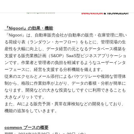
『Nigoori』の効果・機能
『Nigoori』は、自動車販売会社が自動車の販売・在庫管理に用い
る荷繰り表（ランダウン・カーフロー）をもとに、管理現場の生
産性を大幅に向上し、データ経営の元となるデータベース構築を
支援する販売業務計画（S&OP）SaaS型ビジネスアプリケーショ
ンです。作業者と管理者の負担を軽減するようなユーザーインタ
ーフェースに、経営を支援する分析機能を備えます。
従来のエクセルとメール添付によるバケツリレーや複雑な管理体
制から、格段に作業効率が上がり、データの蓄積・分析が簡単に
なります。開発などの大きな投資なしですぐに利用できることも
大きなメリットです。
また、AIによる販売予測・異常在庫検知などの開発をしており、
機能の追加をしていきます。
common ブースの概要