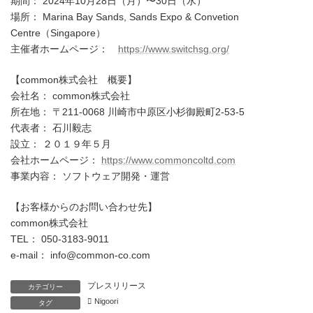
期間： 2024年10月28日（月）〜30日（水）
場所： Marina Bay Sands, Sands Expo & Convetion
Centre（Singapore）
主催者ホームページ：
https://www.switchsg.org/
【common株式会社 概要】
会社名： common株式会社
所在地： 〒211-0068 川崎市中原区小杉御殿町2-53-5
代表者： 石川毅志
設立： ２０１９年５月
会社ホームページ：
https://www.commoncoltd.com
事業内容： ソフトウェア開発・運営
【お客様からのお問い合わせ先】
common株式会社
TEL： 050-3183-9011
e-mail： info@common-co.com
プレスリリース
カテゴリー
Nigoori
タグ