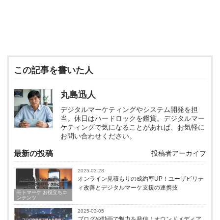
この記事を書いた人
丸島迅人
デジタルマーケティングやシステム開発を担
当。休日はハードロックを鑑賞。デジタルマー
ケティングで気になることがあれば、お気軽に
お問い合わせください。
最新の投稿
投稿者アーカイブ
2025-03-28
オンライン見積もりの成約率UP！ユーザビリテ
ィ改善とデジタルマーケ支援の連携技
モトマーケ お役立ちコ
ンテンツ
2025-03-05
ブログや動画で魅力を発信！オウンドメディア