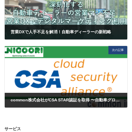
営業DXで人手不足を解消！自動車ディーラーの新戦略
2025-03-28
次の記事
common株式会社がCSA STAR認証を取得 〜自動車グローバルサプライチェーン管理SaaS『Nigoori』セキュリティ強化〜
2025-04-04
サービス