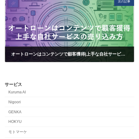
次の記事
オートローンはコンテンツで顧客獲得|上手な自社サービスの売り込み方
2024-07-01
サービス
Kuruma AI
Nigoori
GENKA
HOKYU
モトマーケ