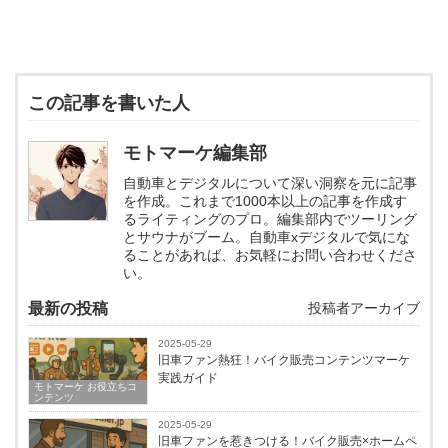
この記事を書いた人
モトマーケ編集部
自動車とデジタルについて深い洞察を元に記事
を作成。これまで1000本以上の記事を作成す
るライティングのプロ。編集部内でツーリング
とサウナがブーム。自動車xデジタルで気にな
ることがあれば、お気軽にお問い合わせくださ
い。
最新の投稿
投稿者アーカイブ
2025-05-29
旧車ファン熱狂！バイク販売コンテンツマーケ
実践ガイド
モトマーケ お役立ちコ
ンテンツ
2025-05-29
旧車ファンを惹きつける！バイク販売×ホームペ