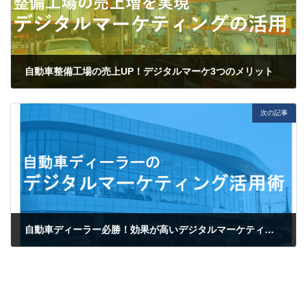
自動車整備工場の売上UP！デジタルマーケ3つのメリット
2023-06-24
次の記事
自動車ディーラー必勝！効果が高いデジタルマーケティング施策3選
2023-07-28