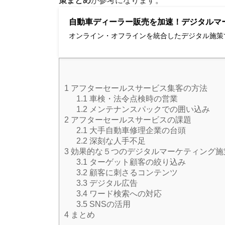
策まとめ
が参考になります。
自動車ディーラー販売を加速！デジタルマ
オンライン・オフラインを統合したデジタル施策
1
アフターセールスサービス集客の方法
1.1
車検・法令点検時の営業
1.2
メンテナンスパックでの囲い込み
2
アフターセールスサービスの課題
2.1
大手自動車修理企業の台頭
2.2
深刻な人手不足
3
効果的な５つのデジタルマーケティング施
3.1
ターゲット顧客の絞り込み
3.2
顧客に刺さるコンテンツ
3.3
デジタル広告
3.4
ワード検索への対応
3.5
SNSの活用
4
まとめ