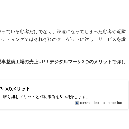
取っている顧客だけでなく、疎遠になってしまった顧客や近隣
ーケティングではそれぞれのターゲットに対し、サービスを訴
動車整備工場の売上UP！デジタルマーケ3つのメリット
で詳し
3つのメリット
に取り組むメリットと成功事例を3つ紹介します。
common inc. - common inc.