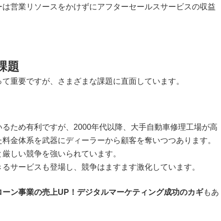
ーは営業リソースをかけずにアフターセールスサービスの収益
課題
って重要ですが、さまざまな課題に直面しています。
るため有利ですが、2000年代以降、大手自動車修理工場が高
た料金体系を武器にディーラーから顧客を奪いつつあります。
と厳しい競争を強いられています。
きるサービスも登場し、競争はますます激化しています。
ローン事業の売上UP！デジタルマーケティング成功のカギ
もあ