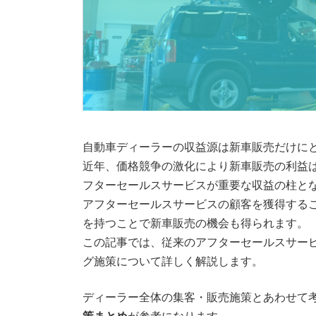
自動車ディーラーの収益源は新車販売だけに
近年、価格競争の激化により新車販売の利益
フターセールスサービスが重要な収益の柱と
アフターセールスサービスの顧客を獲得する
を持つことで新車販売の機会も得られます。
この記事では、従来のアフターセールスサー
グ施策について詳しく解説します。
ディーラー全体の集客・販売施策とあわせて