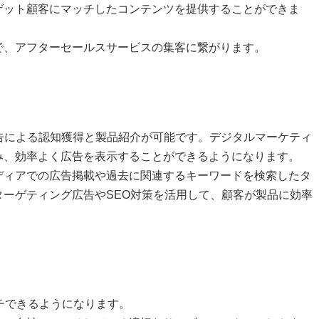
ゲット顧客にマッチしたコンテンツを提供することができま
で、アフターセールスサービスの集客に繋がります。
告による認知獲得と製品紹介が可能です。デジタルマーケティ
み、効率よく広告を表示することができるようになります。
ディアでの広告掲載や過去に関連するキーワードを検索したタ
ーゲティング広告やSEO対策を活用して、顧客が製品に効率
チできるようになります。