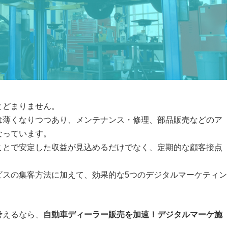
とどまりません。
は薄くなりつつあり、メンテナンス・修理、部品販売などのア
なっています。
ことで安定した収益が見込めるだけでなく、定期的な顧客接点
ビスの集客方法に加えて、効果的な5つのデジタルマーケティン
考えるなら、
自動車ディーラー販売を加速！デジタルマーケ施