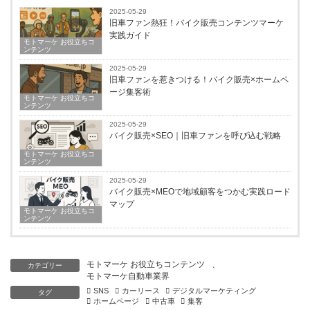
2025-05-29
旧車ファン熱狂！バイク販売コンテンツマーケ
実践ガイド
モトマーケ お役立ちコ
ンテンツ
2025-05-29
旧車ファンを惹きつける！バイク販売×ホームペ
ージ集客術
モトマーケ お役立ちコ
ンテンツ
2025-05-29
バイク販売×SEO｜旧車ファンを呼び込む戦略
モトマーケ お役立ちコ
ンテンツ
2025-05-29
バイク販売×MEOで地域顧客をつかむ実践ロード
マップ
モトマーケ お役立ちコ
ンテンツ
モトマーケ お役立ちコンテンツ
、
カテゴリー
モトマーケ自動車業界
SNS
カーリース
デジタルマーケティング
タグ
ホームページ
中古車
集客