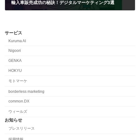
輸入車販売成功の秘訣！デジタルマーケティング3選
2024-06-15
サービス
Kuruma AI
Nigoori
GENKA
HOKYU
モトマーケ
borderless marketing
common.DX
ウィールズ
お知らせ
プレスリリース
採用情報