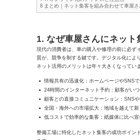
8
まとめ｜ネット集客を組み合わせて車屋さ
1. なぜ車屋さんにネッ
現代の消費者は、車の購入や修理の前に必ず
質が、競争を制する鍵です。デジタル化によ
ネット活用のメリットは年々大きくなってい
情報共有の迅速化：ホームページやSNS
24時間のインターネット予約：顧客がい
顧客との直接コミュニケーション：SNS
全国・海外への市場拡大：地域を越えて新
低コストで効率的な集客：紙媒体に比べ宣
整備工場に特化したネット集客の成功ポイン