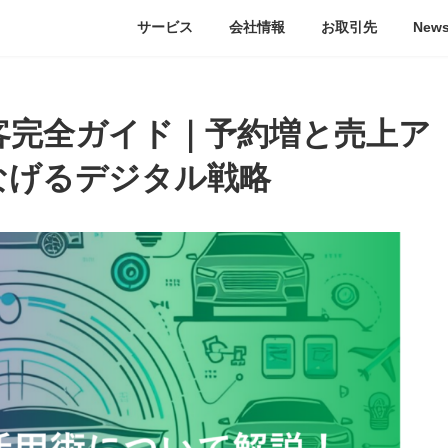
サービス
会社情報
お取引先
New
客完全ガイド｜予約増と売上ア
なげるデジタル戦略