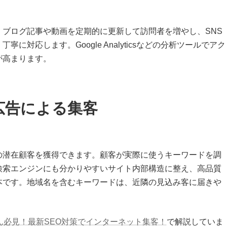
ブログ記事や動画を定期的に更新して訪問者を増やし、SNS
対応します。Google Analyticsなどの分析ツールでアク
が高まります。
ド広告による集客
の潜在顧客を獲得できます。顧客が実際に使うキーワードを調
検索エンジンにも分かりやすいサイト内部構造に整え、高品質
本です。地域名を含むキーワードは、近隣の見込み客に届きや
ん必見！最新SEO対策でインターネット集客！
で解説していま