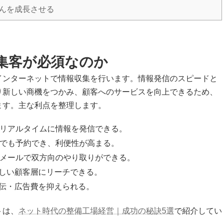
んを成長させる
ト集客が必須なのか
インターネットで情報収集を行います。情報発信のスピードと
り新しい商機をつかみ、顧客へのサービスを向上できるため、
ます。主な利点を整理します。
でリアルタイムに情報を発信できる。
つでも予約でき、利便性が高まる。
やメールで双方向のやり取りができる。
しい顧客層にリーチできる。
伝・広告費を抑えられる。
トは、
ネット時代の整備工場経営｜成功の秘訣5選
で紹介してい