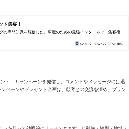
ット集客！
ングの専門知識を駆使した、車屋のための最強インターネット集客術
common inc. - common inc.
情報やイベント、キャンペーンを発信し、コメントやメッセージには迅
ャンペーンやプレゼント企画は、顧客との交流を深め、ブラン
ーゲットを絞って効率的にリーチできます。年齢層・性別・地域・