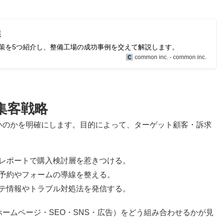
選
策を5つ紹介し、整備工場の成功事例を交えて解説します。
common inc. - common inc.
集客戦略
いのかを明確にします。目的によって、ターゲット顧客・訴求
レポートで購入検討層を惹きつける。
予約やフォームの導線を整える。
テ情報やトラブル対処法を発信する。
ームページ・SEO・SNS・広告）をどう組み合わせるかが見