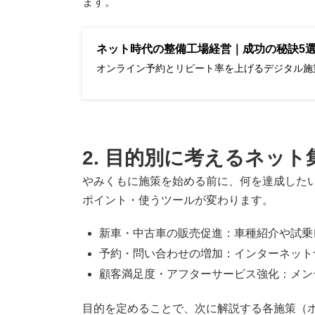
ます。
ネット時代の整備工場経営｜成功の秘訣5
オンライン予約とリピート率を上げるデジタル施
2. 目的別に考えるネット
やみくもに施策を始める前に、何を達成した
ポイント・使うツールが変わります。
新車・中古車の販売促進：車種紹介や試乗
予約・問い合わせの増加：インターネット
顧客満足度・アフターサービス強化：メン
目的を定めることで、次に解説する各施策（ホ