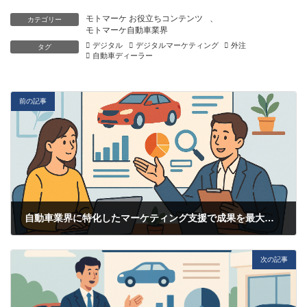
モトマーケ お役立ちコンテンツ
、
カテゴリー
モトマーケ自動車業界
デジタル
デジタルマーケティング
外注
タグ
自動車ディーラー
前の記事
自動車業界に特化したマーケティング支援で成果を最大化する方法
2025-11-20
次の記事