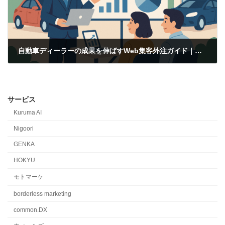
自動車ディーラーの成果を伸ばすWeb集客外注ガイド｜専門家に任せる新しい戦略
2025-11-20
サービス
Kuruma AI
Nigoori
GENKA
HOKYU
モトマーケ
borderless marketing
common.DX