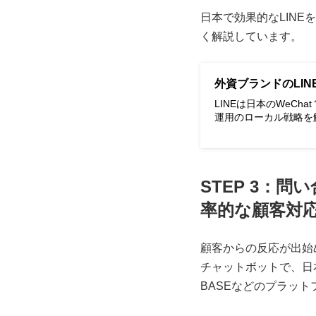
日本で効果的なLINE
く解説しています。
外資ブランドのLI
LINEは日本のWeC
運用のローカル戦略を
STEP 3：
率的な顧客対
顧客からの反応が出始
チャットボットで、日本
BASEなどのプラッ