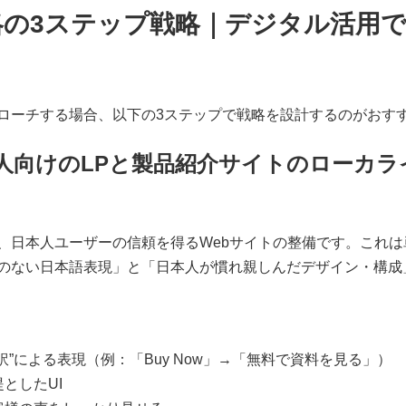
略の3ステップ戦略｜デジタル活用
ローチする場合、以下の3ステップで戦略を設計するのがおす
日本人向けのLPと製品紹介サイトのローカ
、日本人ユーザーの信頼を得るWebサイトの整備です。これは
のない日本語表現」と「日本人が慣れ親しんだデザイン・構成
翻訳”による表現（例：「Buy Now」→「無料で資料を見る」）
提としたUI