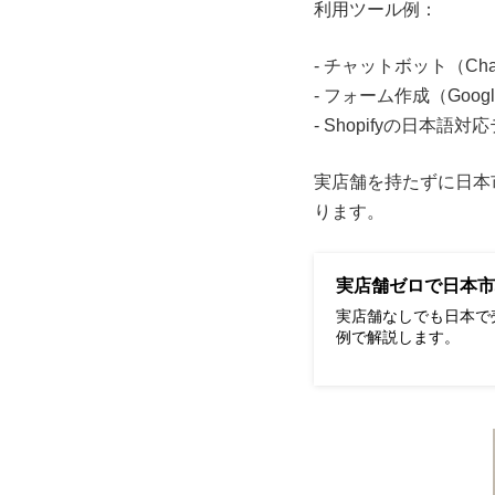
利用ツール例：
- チャットボット（ChatPl
- フォーム作成（Go
- Shopifyの日本
実店舗を持たずに日本
ります。
実店舗ゼロで日本市
実店舗なしでも日本で売
例で解説します。