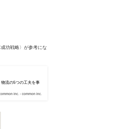
C成功戦略〉が参考にな
・物流の5つの工夫を事
common inc. - common inc.