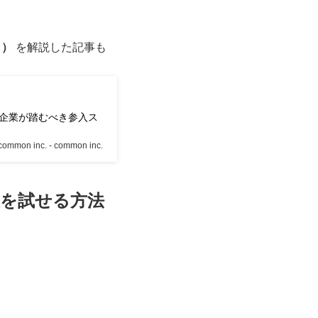
日）
を解説した記事も
企業が踏むべき参入ス
common inc. - common inc.
を試せる方法