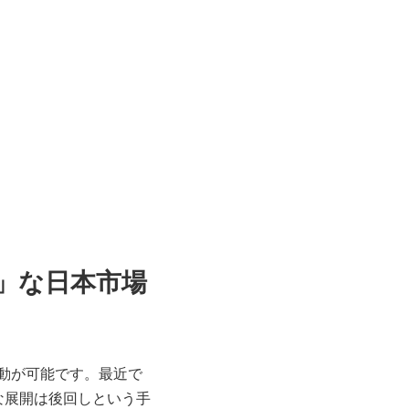
」な日本市場
動が可能です。最近で
な展開は後回しという手