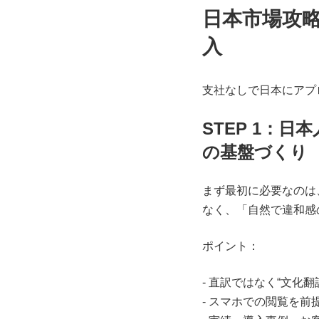
日本市場攻
入
支社なしで日本にアプ
STEP 1：
の基盤づくり
まず最初に必要なのは
なく、「自然で違和感
ポイント：
- 直訳ではなく“文化
- スマホでの閲覧を前