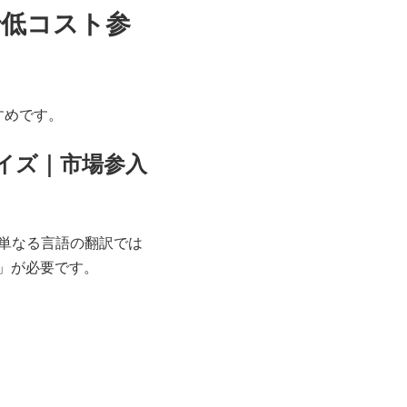
で低コスト参
すめです。
ライズ｜市場参入
単なる言語の翻訳では
」が必要です。