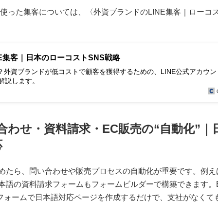
を使った集客については、〈外資ブランドのLINE集客｜ローコ
NE集客｜日本のローコストSNS戦略
hat？外資ブランドが低コストで顧客を獲得するための、LINE公式アカウ
解説します。
問い合わせ・資料請求・EC販売の“自動化”
応
めたら、問い合わせや販売プロセスの自動化が重要です。例え
語の資料請求フォームもフォームビルダーで構築できます。ECの
トフォームで日本語対応ページを作成するだけで、支社がなくて