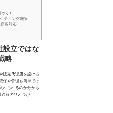
盤づくり
マーケティング施策
な顧客対応
社設立ではな
戦略
や販売代理店を設ける
確保や管理も簡単では
入れられるのか分から
最適解のひとつが、