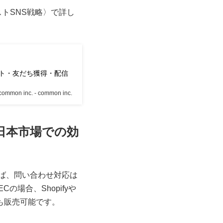
ストSNS戦略〉で詳し
ント・友だち獲得・配信
common inc. - common inc.
｜日本市場での効
ば、問い合わせ対応は
場合、Shopifyや
も販売可能です。