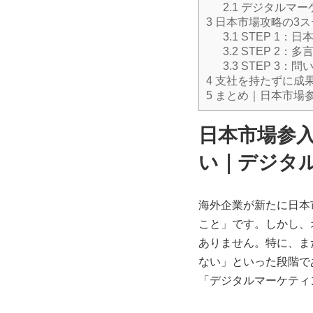
2.1
デジタルマー
3
日本市場攻略の3ス
3.1
STEP 1：
3.2
STEP 2：多
3.3
STEP 3：
4
支社を持たずに成
5
まとめ｜日本市場
日本市場参
い｜デジタ
海外企業が新たに日本
こと」です。しかし、
ありません。特に、ま
ない」といった段階で
「デジタルマーケティ