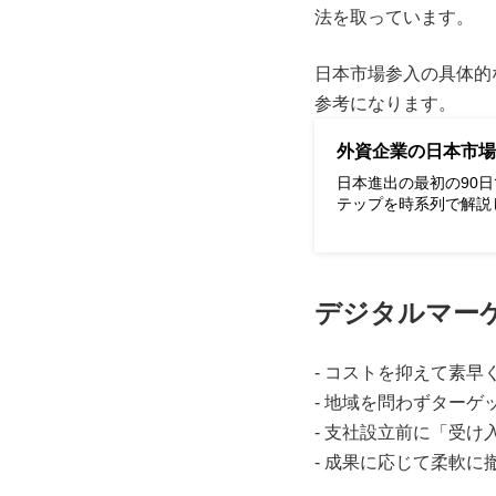
法を取っています。
日本市場参入の具体的
参考になります。
外資企業の日本市場
日本進出の最初の90
テップを時系列で解説
デジタルマー
- コストを抑えて素
- 地域を問わずター
- 支社設立前に「受
- 成果に応じて柔軟