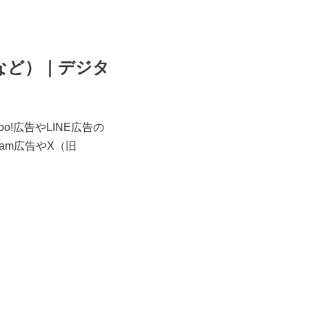
NEなど）｜デジタ
o!広告やLINE広告の
ram広告やX（旧