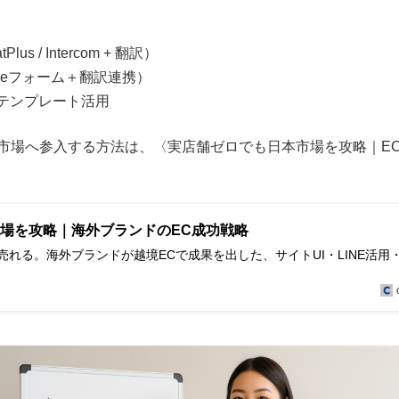
us / Intercom + 翻訳）
ogleフォーム＋翻訳連携）
語対応テンプレート活用
市場へ参入する方法は、〈実店舗ゼロでも日本市場を攻略｜E
場を攻略｜海外ブランドのEC成功戦略
れる。海外ブランドが越境ECで成果を出した、サイトUI・LINE活用