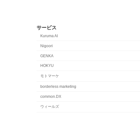
サービス
Kuruma AI
Nigoori
GENKA
HOKYU
モトマーケ
borderless marketing
common.DX
ウィールズ