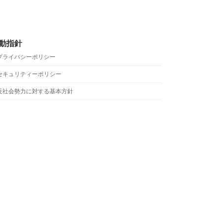
動指針
プライバシーポリシー
セキュリティーポリシー
反社会勢力に対する基本方針