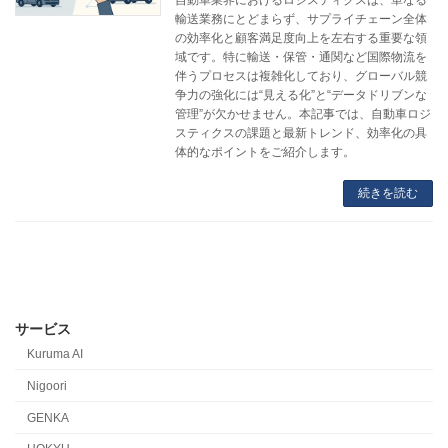
輸送業務にとどまらず、サプライチェーン全体
の効率化と顧客満足度向上を左右する重要な領
域です。特に輸送・保管・通関など国際物流を
伴うプロセスは複雑化しており、グローバル競
争力の強化には“見える化”と“データドリブンな
管理”が欠かせません。本記事では、自動車ロジ
スティクスの課題と最新トレンド、効率化の具
体的なポイントをご紹介します。
続きを読む
サービス
Kuruma AI
Nigoori
GENKA