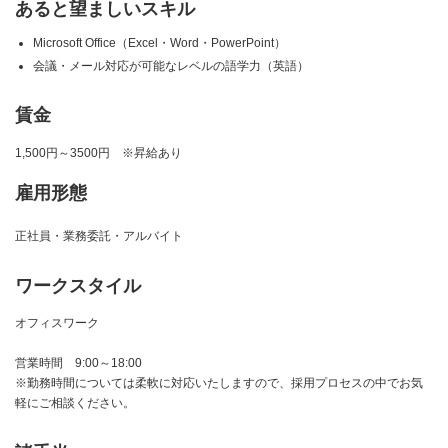
あると望ましいスキル
Microsoft Office（Excel・Word・PowerPoint）
会議・メール対応が可能なレベルの語学力（英語）
賃金
1,500円～3500円 ※昇給あり
雇用形態
正社員・業務委託・アルバイト
ワークスタイル
オフィスワーク
営業時間 9:00～18:00
※勤務時間については柔軟に対応いたしますので、採用プロセスの中でお気
軽にご相談ください。