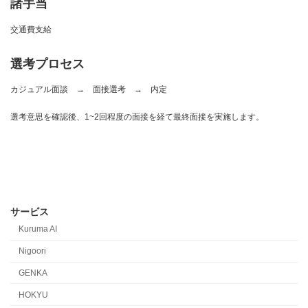
諸手当
交通費支給
選考プロセス
カジュアル面談 → 面接選考 → 内定
選考意思を確認後、1~2回程度の面接を経て最終面接を実施します。
サービス
Kuruma AI
Nigoori
GENKA
HOKYU