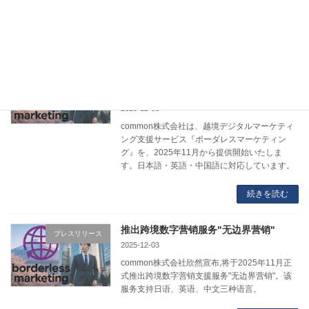
Japanese, English, and Chinese languages.
続きを読む
クロスボーダーのデジタルマーケティン
プレスリリース
グサービス『ボーダレスマーケティン
グ』をリリース【日英中言語対応】
2025-12-03
common株式会社は、越境デジタルマーケティ
ング支援サービス『ボーダレスマーケティン
グ』を、2025年11月から提供開始いたしま
す。日本語・英語・中国語に対応しています。
続きを読む
推出跨境数字营销服务"无边界营销"
プレスリリース
2025-12-03
common株式会社欣然宣布,将于2025年11月正
式推出跨境数字营销支援服务"无边界营销"。该
服务支持日语、英语、中文三种语言。