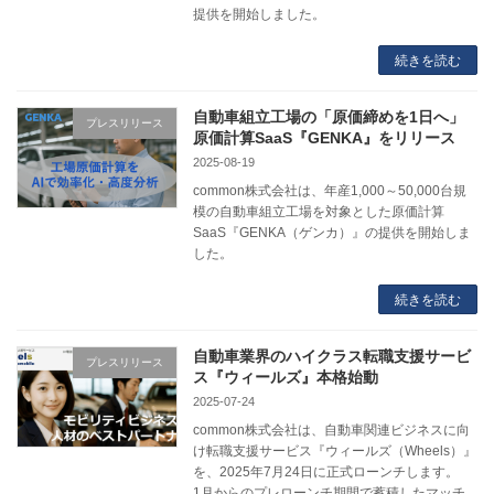
提供を開始しました。
続きを読む
自動車組立工場の「原価締めを1日へ」
プレスリリース
原価計算SaaS『GENKA』をリリース
2025-08-19
common株式会社は、年産1,000～50,000台規
模の自動車組立工場を対象とした原価計算
SaaS『GENKA（ゲンカ）』の提供を開始しま
した。
続きを読む
自動車業界のハイクラス転職支援サービ
プレスリリース
ス『ウィールズ』本格始動
2025-07-24
common株式会社は、自動車関連ビジネスに向
け転職支援サービス『ウィールズ（Wheels）』
を、2025年7月24日に正式ローンチします。
1月からのプレローンチ期間で蓄積したマッチ