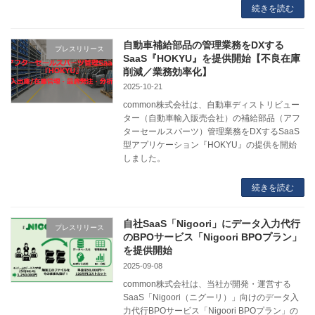
続きを読む
自動車補給部品の管理業務をDXする
プレスリリース
SaaS『HOKYU』を提供開始【不良在庫
削減／業務効率化】
2025-10-21
common株式会社は、自動車ディストリビュー
ター（自動車輸入販売会社）の補給部品（アフ
ターセールスパーツ）管理業務をDXするSaaS
型アプリケーション『HOKYU』の提供を開始
しました。
続きを読む
自社SaaS「Nigoori」にデータ入力代行
プレスリリース
のBPOサービス「Nigoori BPOプラン」
を提供開始
2025-09-08
common株式会社は、当社が開発・運営する
SaaS「Nigoori（ニグーリ）」向けのデータ入
力代行BPOサービス「Nigoori BPOプラン」の