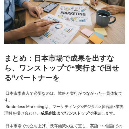
まとめ：日本市場で成果を出すな
ら、ワンストップで“実行まで回せ
る”パートナーを
日本市場参入で必要なのは、戦略と実行がつながった一貫体制で
す。
Borderless Marketingは、マーケティング×デジタル×多言語×業界
理解を掛け合わせ、
成果創出までワンストップで伴走
します。
日本市場での立ち上げ、既存施策の立て直し、英語・中国語での